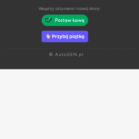
Wesprzyj utrzymanie i rozwój strony:
© AutoGEN.pl