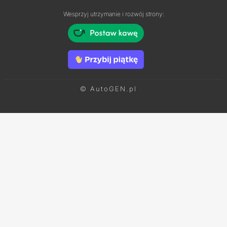
Wesprzyj utrzymanie i rozwój strony:
© AutoGEN.pl