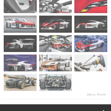
Zdjęcia: Porsche
▲