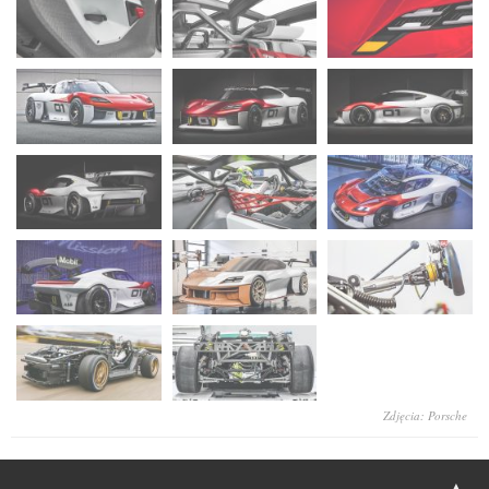
Zdjęcia: Porsche
▲