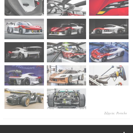
Zdjęcia: Porsche
▲