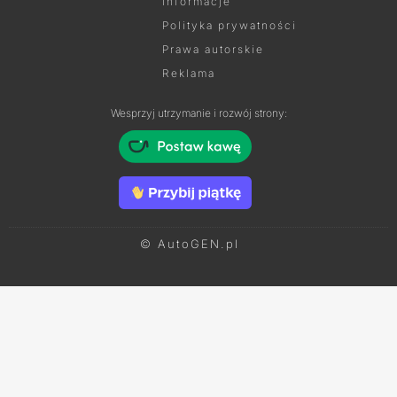
Informacje
Polityka prywatności
Prawa autorskie
Reklama
Wesprzyj utrzymanie i rozwój strony:
© AutoGEN.pl