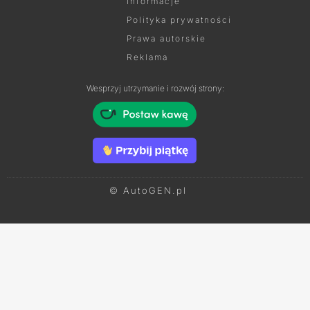
Informacje
Polityka prywatności
Prawa autorskie
Reklama
Wesprzyj utrzymanie i rozwój strony:
© AutoGEN.pl