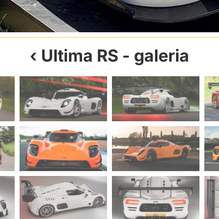
Ultima RS
- galeria