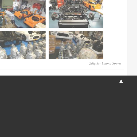
Zdjęcia: Ultima Sports
▲