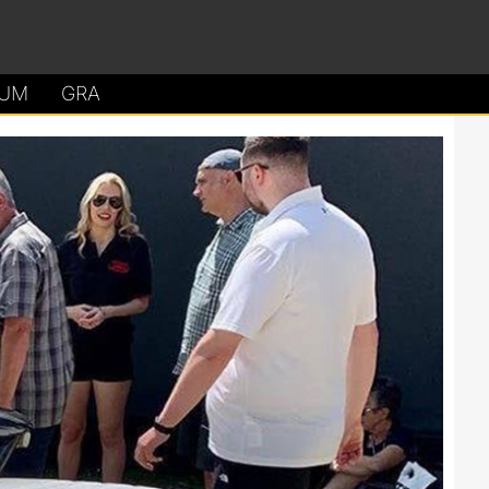
UM
GRA