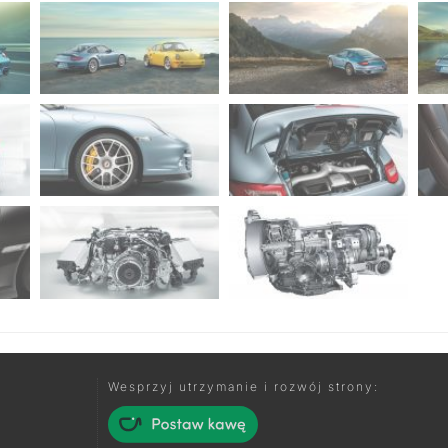
Wesprzyj utrzymanie i rozwój strony: