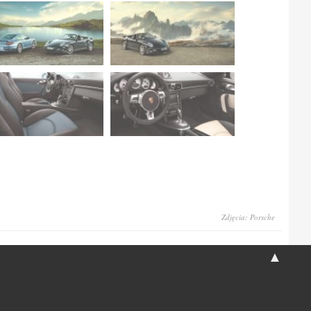
Zdjęcia: Porsche
▲