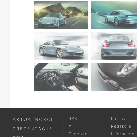
RSS
Kontakt
AKTUALNOŚCI
X
Redakcja
PREZENTACJE
Facebook
Informacje