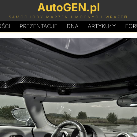
AutoGEN.pl
SAMOCHODY MARZEŃ I MOCNYCH WRAŻEŃ
ŚCI
PREZENTACJE
D
N
A
ARTYKUŁY
FOR