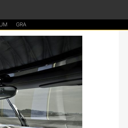
UM
GRA