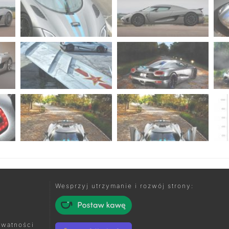
Wesprzyj utrzymanie i rozwój strony:
ywatności