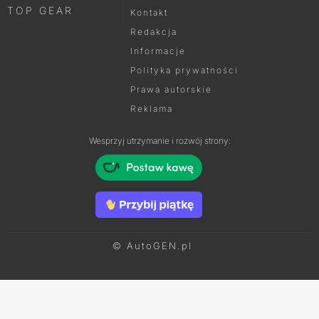
TOP GEAR
Kontakt
Redakcja
Informacje
Polityka prywatności
Prawa autorskie
Reklama
Wesprzyj utrzymanie i rozwój strony:
© AutoGEN.pl