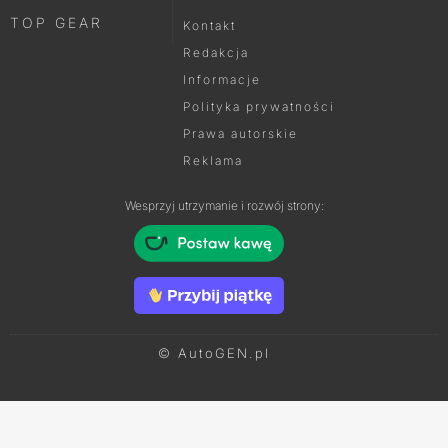
TOP GEAR
Kontakt
Redakcja
Informacje
Polityka prywatności
Prawa autorskie
Reklama
Wesprzyj utrzymanie i rozwój strony:
© AutoGEN.pl