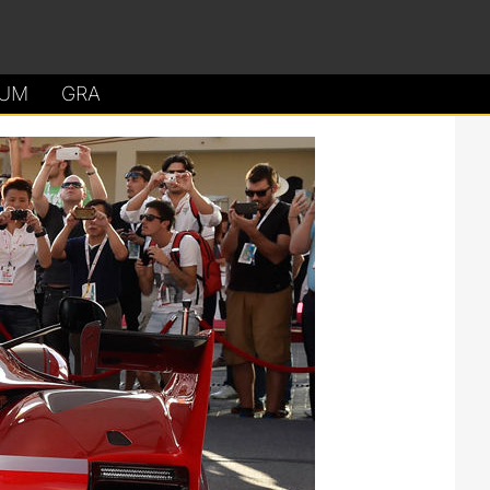
UM
GRA