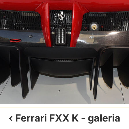
Ferrari FXX K
- galeria