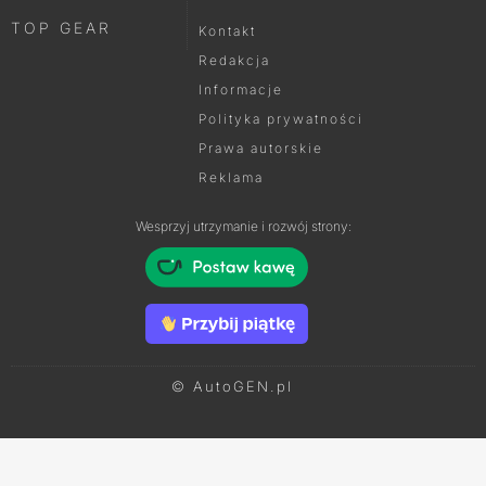
TOP GEAR
Kontakt
Redakcja
Informacje
Polityka prywatności
Prawa autorskie
Reklama
Wesprzyj utrzymanie i rozwój strony:
© AutoGEN.pl