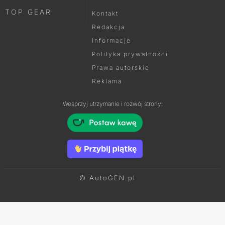
TOP GEAR
Kontakt
Redakcja
Informacje
Polityka prywatności
Prawa autorskie
Reklama
Wesprzyj utrzymanie i rozwój strony:
© AutoGEN.pl