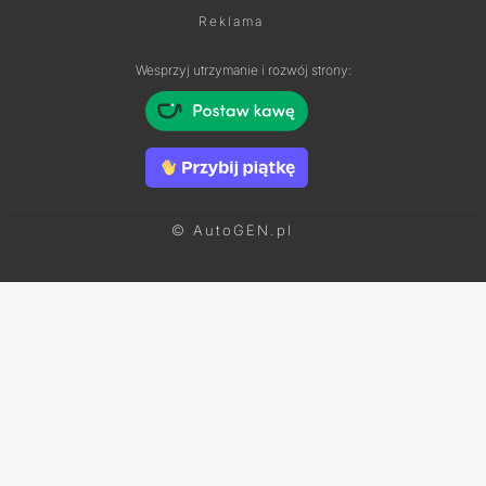
Reklama
Wesprzyj utrzymanie i rozwój strony:
© AutoGEN.pl