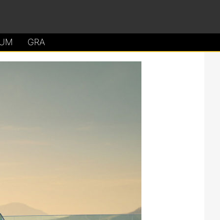
UM
GRA