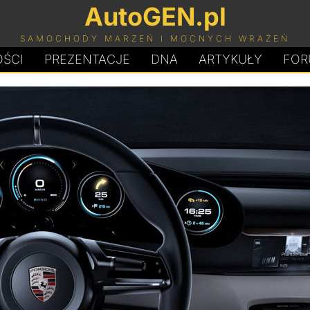
AutoGEN.pl
SAMOCHODY MARZEŃ I MOCNYCH WRAŻEŃ
ŚCI
PREZENTACJE
D
N
A
ARTYKUŁY
FOR