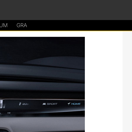
UM
GRA