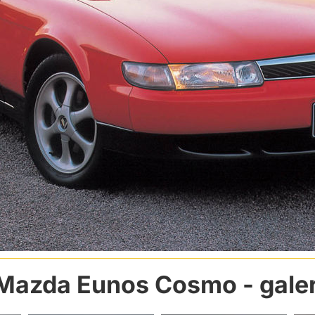
Mazda Eunos Cosmo
- gale