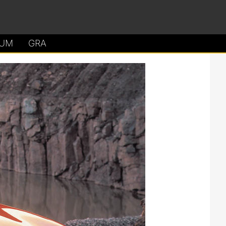
UM
GRA