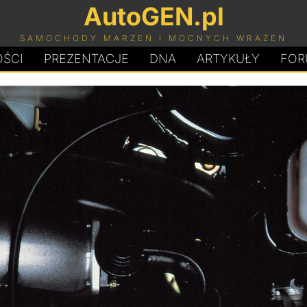
AutoGEN.pl
SAMOCHODY MARZEŃ I MOCNYCH WRAŻEŃ
ŚCI
PREZENTACJE
D
N
A
ARTYKUŁY
FOR