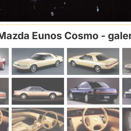
Mazda Eunos Cosmo
- gale