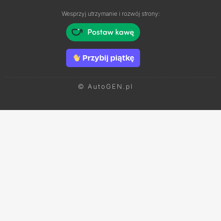
Wesprzyj utrzymanie i rozwój strony:
© AutoGEN.pl