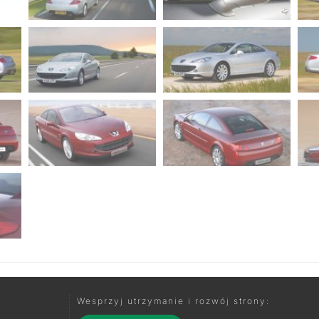
Wesprzyj utrzymanie i rozwój strony: