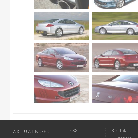
RSS
Kontakt
AKTUALNOŚCI