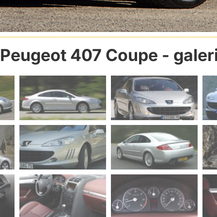
Peugeot 407 Coupe
- galer