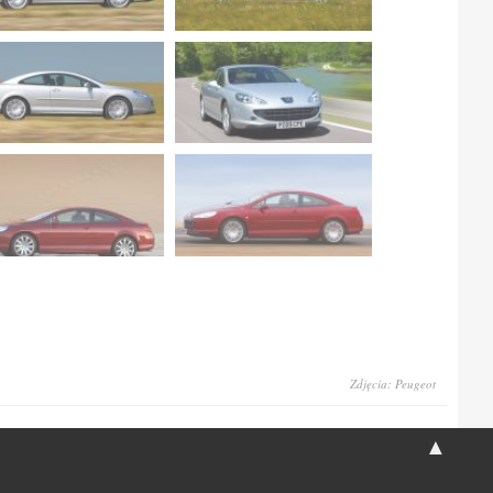
Zdjęcia: Peugeot
▲