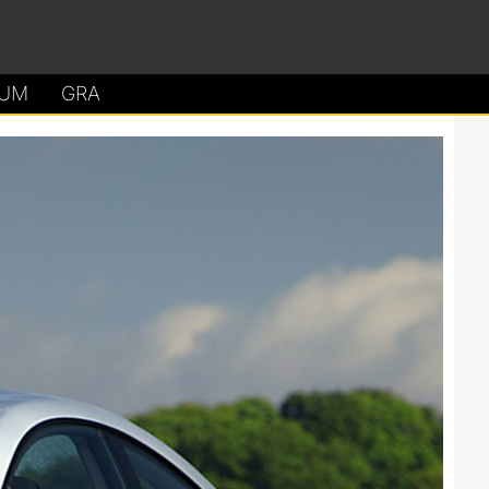
UM
GRA