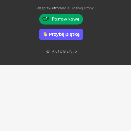
Wesprzyj utrzymanie i rozwój strony:
© AutoGEN.pl