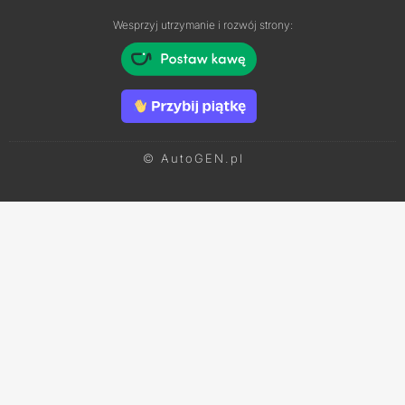
Wesprzyj utrzymanie i rozwój strony:
© AutoGEN.pl