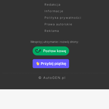
Redakcja
Informacje
Polityka prywatności
Prawa autorskie
Reklama
Wesprzyj utrzymanie i rozwój strony:
© AutoGEN.pl