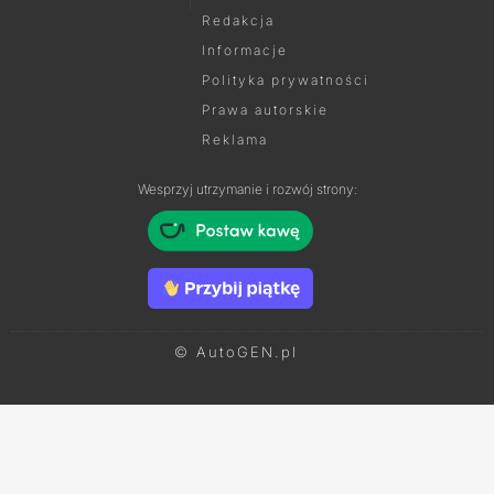
Redakcja
Informacje
Polityka prywatności
Prawa autorskie
Reklama
Wesprzyj utrzymanie i rozwój strony:
© AutoGEN.pl