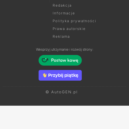
Redakcja
Informacje
Polityka prywatności
Prawa autorskie
Reklama
Wesprzyj utrzymanie i rozwój strony:
© AutoGEN.pl