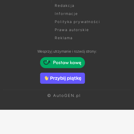
Redakcja
Informacje
Polityka prywatności
Prawa autorskie
Reklama
Wesprzyj utrzymanie i rozwój strony:
© AutoGEN.pl