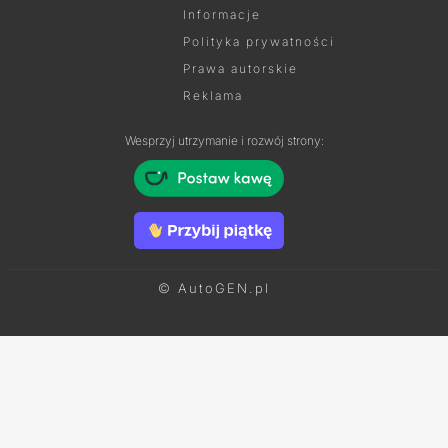
Informacje
Polityka prywatności
Prawa autorskie
Reklama
Wesprzyj utrzymanie i rozwój strony:
© AutoGEN.pl