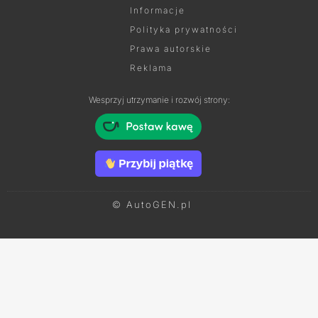
Informacje
Polityka prywatności
Prawa autorskie
Reklama
Wesprzyj utrzymanie i rozwój strony:
© AutoGEN.pl