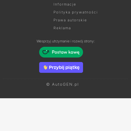
Informacje
Polityka prywatności
Prawa autorskie
Reklama
Wesprzyj utrzymanie i rozwój strony:
© AutoGEN.pl