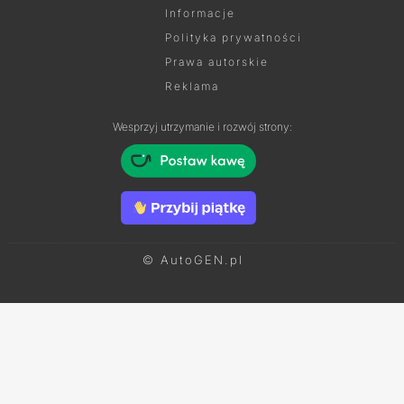
Informacje
Polityka prywatności
Prawa autorskie
Reklama
Wesprzyj utrzymanie i rozwój strony:
© AutoGEN.pl