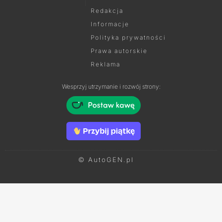
Redakcja
Informacje
Polityka prywatności
Prawa autorskie
Reklama
Wesprzyj utrzymanie i rozwój strony:
© AutoGEN.pl