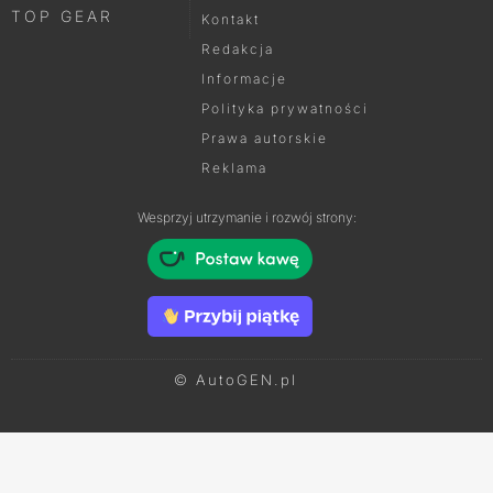
TOP GEAR
Kontakt
Redakcja
Informacje
Polityka prywatności
Prawa autorskie
Reklama
Wesprzyj utrzymanie i rozwój strony:
© AutoGEN.pl