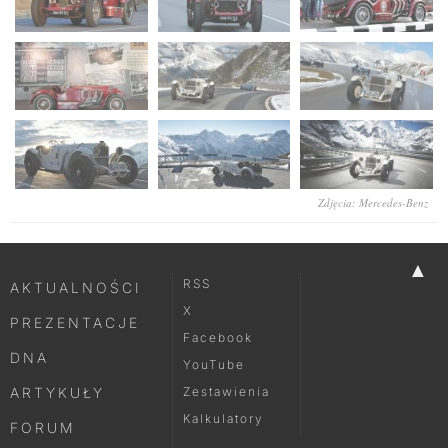
Zdjęcia: Mercedes-Benz
▲
RSS
AKTUALNOŚCI
X
PREZENTACJE
Facebook
DNA
YouTube
ARTYKUŁY
Zestawienia
Kalkulatory
FORUM