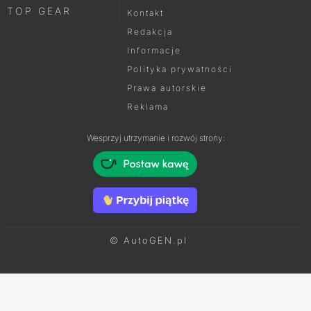
TOP GEAR
Kontakt
Redakcja
Informacje
Polityka prywatności
Prawa autorskie
Reklama
Wesprzyj utrzymanie i rozwój strony:
© AutoGEN.pl