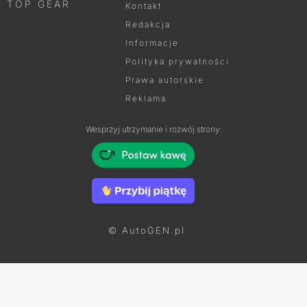
TOP GEAR
Kontakt
Redakcja
Informacje
Polityka prywatności
Prawa autorskie
Reklama
Wesprzyj utrzymanie i rozwój strony:
© AutoGEN.pl