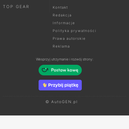
TOP GEAR
Kontakt
Redakcja
Informacje
Polityka prywatności
Prawa autorskie
Reklama
Wesprzyj utrzymanie i rozwój strony:
© AutoGEN.pl