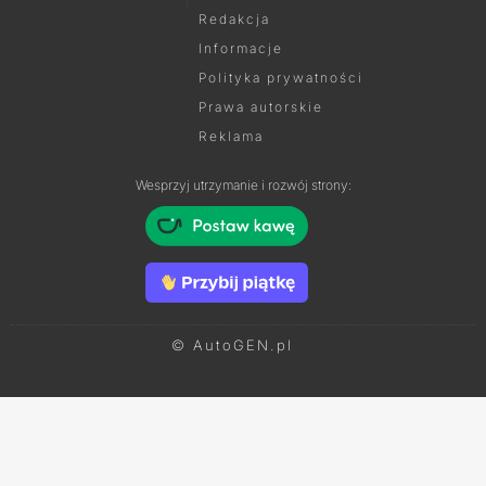
Redakcja
Informacje
Polityka prywatności
Prawa autorskie
Reklama
Wesprzyj utrzymanie i rozwój strony:
© AutoGEN.pl