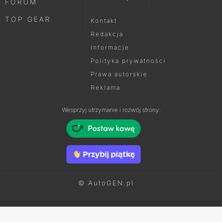
FORUM
TOP GEAR
Kontakt
Redakcja
Informacje
Polityka prywatności
Prawa autorskie
Reklama
Wesprzyj utrzymanie i rozwój strony:
© AutoGEN.pl