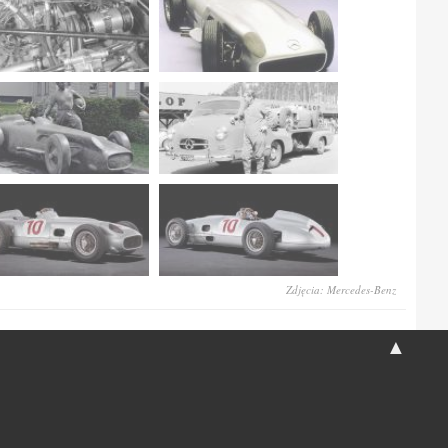
Zdjęcia: Mercedes-Benz
▲