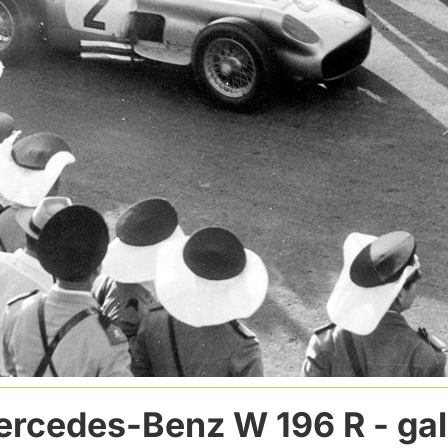
rcedes-Benz W 196 R
- gal