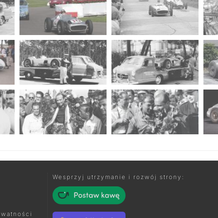
Wesprzyj utrzymanie i rozwój strony:
ywatności