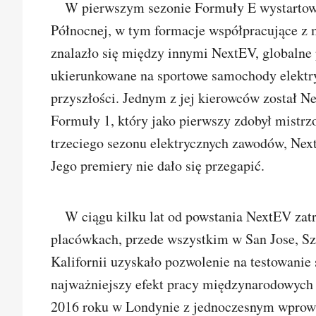
W pierwszym sezonie Formuły E wystartowa
Północnej, w tym formacje współpracujące z 
znalazło się między innymi NextEV, globalne 
ukierunkowane na sportowe samochody elektr
przyszłości. Jednym z jej kierowców został Ne
Formuły 1, który jako pierwszy zdobył mistrz
trzeciego sezonu elektrycznych zawodów, Ne
Jego premiery nie dało się przegapić.
W ciągu kilku lat od powstania NextEV zat
placówkach, przede wszystkim w San Jose, S
Kalifornii uzyskało pozwolenie na testowani
najważniejszy efekt pracy międzynarodowych 
2016 roku w Londynie z jednoczesnym wprow