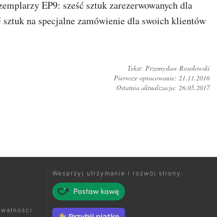
gzemplarzy EP9: sześć sztuk zarezerwowanych dla
 sztuk na specjalne zamówienie dla swoich klientów
Tekst: Przemysław Rosołowski
Pierwsze opracowanie: 21.11.2016
Ostatnia aktualizacja: 26.05.2017
TUJ NA FORUM
Wesprzyj utrzymanie i rozwój strony:
ywatności