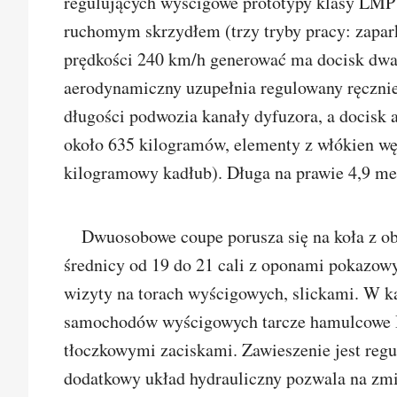
regulujących wyścigowe prototypy klasy LMP1
ruchomym skrzydłem (trzy tryby pracy: zapark
prędkości 240 km/h generować ma docisk dwa 
aerodynamiczny uzupełnia regulowany ręcznie 
długości podwozia kanały dyfuzora, a docisk 
około 635 kilogramów, elementy z włókien wę
kilogramowy kadłub). Długa na prawie 4,9 m
Dwuosobowe coupe porusza się na koła z o
średnicy od 19 do 21 cali z oponami pokazow
wizyty na torach wyścigowych, slickami. W 
samochodów wyścigowych tarcze hamulcowe 
tłoczkowymi zaciskami. Zawieszenie jest regu
dodatkowy układ hydrauliczny pozwala na zmi