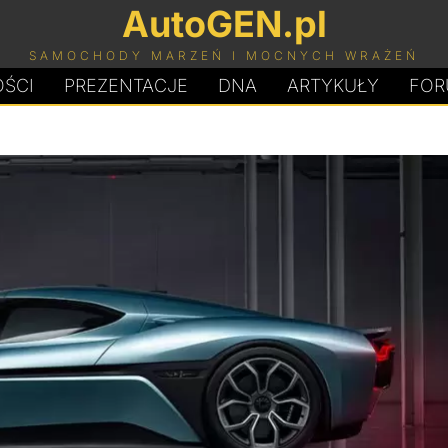
AutoGEN.pl
SAMOCHODY MARZEŃ I MOCNYCH WRAŻEŃ
ŚCI
PREZENTACJE
D
N
A
ARTYKUŁY
FOR