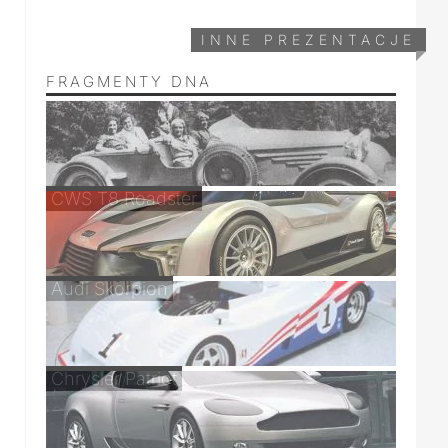
INNE PREZENTACJE
FRAGMENTY DNA
CWS T8 Roadster
Audi Skorpion
Chrysler Patriot