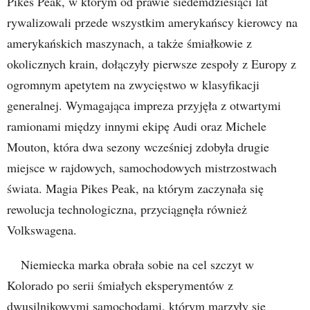
Pikes Peak, w którym od prawie siedemdziesiąci lat
rywalizowali przede wszystkim amerykańscy kierowcy na
amerykańskich maszynach, a także śmiałkowie z
okolicznych krain, dołączyły pierwsze zespoły z Europy z
ogromnym apetytem na zwycięstwo w klasyfikacji
generalnej. Wymagająca impreza przyjęła z otwartymi
ramionami między innymi ekipę Audi oraz Michele
Mouton, która dwa sezony wcześniej zdobyła drugie
miejsce w rajdowych, samochodowych mistrzostwach
świata. Magia Pikes Peak, na którym zaczynała się
rewolucja technologiczna, przyciągnęła również
Volkswagena.
Niemiecka marka obrała sobie na cel szczyt w
Kolorado po serii śmiałych eksperymentów z
dwusilnikowymi samochodami, którym marzyły się