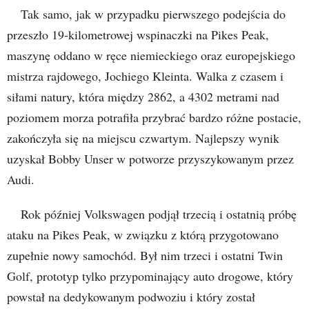
Tak samo, jak w przypadku pierwszego podejścia do
przeszło 19-kilometrowej wspinaczki na Pikes Peak,
maszynę oddano w ręce niemieckiego oraz europejskiego
mistrza rajdowego, Jochiego Kleinta. Walka z czasem i
siłami natury, która między 2862, a 4302 metrami nad
poziomem morza potrafiła przybrać bardzo różne postacie,
zakończyła się na miejscu czwartym. Najlepszy wynik
uzyskał Bobby Unser w potworze przyszykowanym przez
Audi.
Rok później Volkswagen podjął trzecią i ostatnią próbę
ataku na Pikes Peak, w związku z którą przygotowano
zupełnie nowy samochód. Był nim trzeci i ostatni Twin
Golf, prototyp tylko przypominający auto drogowe, który
powstał na dedykowanym podwoziu i który został