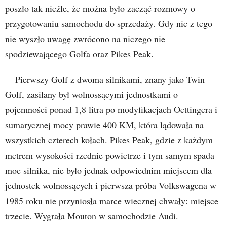
poszło tak nieźle, że można było zacząć rozmowy o
przygotowaniu samochodu do sprzedaży. Gdy nic z tego
nie wyszło uwagę zwrócono na niczego nie
spodziewającego Golfa oraz Pikes Peak.
Pierwszy Golf z dwoma silnikami, znany jako Twin
Golf, zasilany był wolnossącymi jednostkami o
pojemności ponad 1,8 litra po modyfikacjach Oettingera i
sumarycznej mocy prawie 400 KM, która lądowała na
wszystkich czterech kołach. Pikes Peak, gdzie z każdym
metrem wysokości rzednie powietrze i tym samym spada
moc silnika, nie było jednak odpowiednim miejscem dla
jednostek wolnossących i pierwsza próba Volkswagena w
1985 roku nie przyniosła marce wiecznej chwały: miejsce
trzecie. Wygrała Mouton w samochodzie Audi.