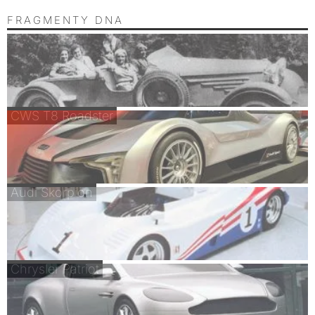
FRAGMENTY DNA
CWS T8 Roadster
Audi Skorpion
Chrysler Patriot