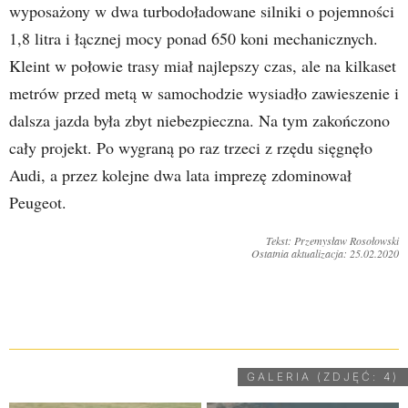
wyposażony w dwa turbodoładowane silniki o pojemności
1,8 litra i łącznej mocy ponad 650 koni mechanicznych.
Kleint w połowie trasy miał najlepszy czas, ale na kilkaset
metrów przed metą w samochodzie wysiadło zawieszenie i
dalsza jazda była zbyt niebezpieczna. Na tym zakończono
cały projekt. Po wygraną po raz trzeci z rzędu sięgnęło
Audi, a przez kolejne dwa lata imprezę zdominował
Peugeot.
Tekst: Przemysław Rosołowski
Ostatnia aktualizacja: 25.02.2020
UDOSTĘPNIJ
GALERIA (ZDJĘĆ: 4)