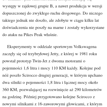
występy w rajdowej grupie B, a nawet produkcja w wersji
dopuszczonej do zwykłego ruchu drogowego. Do niczego
takiego jednak nie doszło, ale zdobyte w ciągu kilku lat
doświadczenia nie poszły na marne i zostały wykorzystane
do ataku na Pikes Peak właśnie.
Eksperymenty w oddziale sportowym Volkswagena
zaczęły się od trzybryłowej Jetty, z której w 1981 roku
powstał prototyp Twin-Jet z dwoma motorami o
pojemności 1,6 litra i mocy 110 KM każdy. Kolejne pod
nóż poszło Scirocco drugiej generacji, w którym upchano
dwa silniki o pojemności 1,8 litra i łącznej mocy około
360 KM, pozwalającej na rozwinięcie aż 290 kilometrów
na godzinę. Później przygotowano kolejne Scirocco z
nowymi silnikami z 16-zaworowymi głowicami, z którym