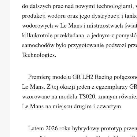
do dalszych prac nad nowymi technologiami, w
produkcji wodoru oraz jego dystrybucji i tan
wodorowych w Le Mans i mistrzostwach świata 
kilkukrotnie przekładana, a jednym z pomysł
samochodów było przygotowanie podwozi prz
Technologies.
Premierę modelu GR LH2 Racing połączono 
Le Mans. Z tej okazji jeden z egzemplarzy G
wzorowane na modelu TS020, znanym również 
Le Mans na miejscu drugim i czwartym.
Latem 2026 roku hybrydowy prototyp prze