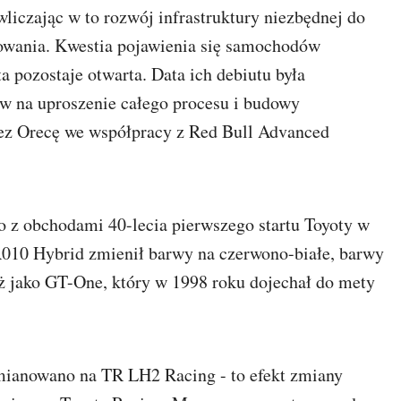
liczając w to rozwój infrastruktury niezbędnej do
kowania. Kwestia pojawienia się samochodów
pozostaje otwarta. Data ich debiutu była
ów na uproszenie całego procesu i budowy
ez Orecę we współpracy z Red Bull Advanced
z obchodami 40-lecia pierwszego startu Toyoty w
R010 Hybrid zmienił barwy na czerwono-białe, barwy
jako GT-One, który w 1998 roku dojechał do mety
mianowano na TR LH2 Racing - to efekt zmiany