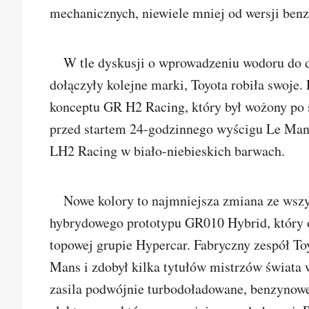
mechanicznych, niewiele mniej od wersji ben
W tle dyskusji o wprowadzeniu wodoru do 
dołączyły kolejne marki, Toyota robiła swoje.
konceptu GR H2 Racing, który był wożony po ś
przed startem 24-godzinnego wyścigu Le Man
LH2 Racing w biało-niebieskich barwach.
Nowe kolory to najmniejsza zmiana ze wsz
hybrydowego prototypu GR010 Hybrid, który o
topowej grupie Hypercar. Fabryczny zespół T
Mans i zdobył kilka tytułów mistrzów świata
zasila podwójnie turbodoładowane, benzynowe 