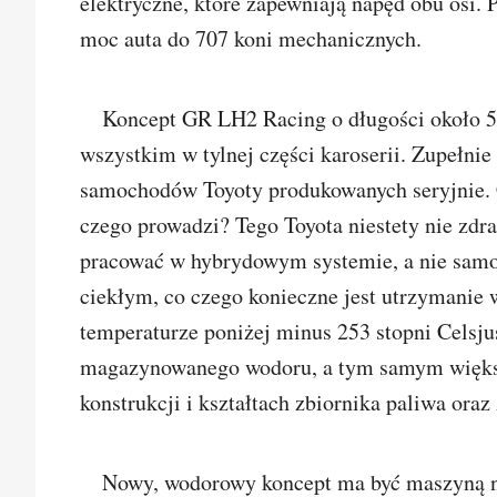
elektryczne, które zapewniają napęd obu osi.
moc auta do 707 koni mechanicznych.
Koncept GR LH2 Racing o długości około 5
wszystkim w tylnej części karoserii. Zupełnie
samochodów Toyoty produkowanych seryjnie. Co
czego prowadzi? Tego Toyota niestety nie zdr
pracować w hybrydowym systemie, a nie samo
ciekłym, co czego konieczne jest utrzymanie 
temperaturze poniżej minus 253 stopni Celsjus
magazynowanego wodoru, a tym samym więks
konstrukcji i kształtach zbiornika paliwa ora
Nowy, wodorowy koncept ma być maszyną nie