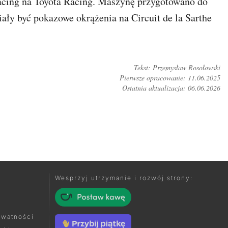
acing na Toyota Racing. Maszynę przygotowano do
ły być pokazowe okrążenia na Circuit de la Sarthe
Tekst: Przemysław Rosołowski
Pierwsze opracowanie: 11.06.2025
Ostatnia aktualizacja: 06.06.2026
TUJ NA FORUM
Wesprzyj utrzymanie i rozwój strony:
ywatności