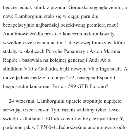
będzie jednak silnik z przodu! Gorączka sięgnęła zenitu, a
nowe Lamborghini stało się w ciągu paru dni
bezapelacyjnie najbardziej oczekiwaną premierą roku!
Anonimowe źródła prosto z koncernu ukierunkowały
wszelkie oczekiwania na tor 4-drzwiowej limuzyny, która
stałaby w okolicach Porsche Panamery i Aston Martina
Rapide i bazowała na kolejnej generacji Audi A8 z
silnikiem V10 z Gallardo, bądź nowym V8 z Ingolstadt. A
może jednak będzie to coupe 2+2, następca Espady i
bezpośredni konkurent Ferrari 599 GTB Fiorano?
24 września. Lamborghini uparcie stopniuje napięcie
serwując trzeci teaser. Tym razem widzimy tylne, lewe
światło z diodami LED ułożonymi w trzy leżące litery Y,
podobnie jak w LP560-4. Jednocześnie anonimowe źródło