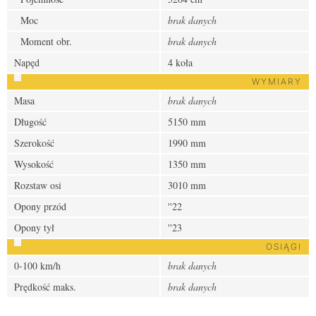
Moc
brak danych
Moment obr.
brak danych
Napęd
4 koła
WYMIARY
Masa
brak danych
Długość
5150 mm
Szerokość
1990 mm
Wysokość
1350 mm
Rozstaw osi
3010 mm
Opony przód
''22
Opony tył
''23
OSIĄGI
0-100 km/h
brak danych
Prędkość maks.
brak danych