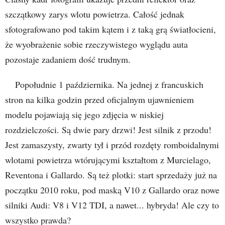
szczątkowy zarys wlotu powietrza. Całość jednak
sfotografowano pod takim kątem i z taką grą światłocieni,
że wyobrażenie sobie rzeczywistego wyglądu auta
pozostaje zadaniem dość trudnym.
Popołudnie 1 października. Na jednej z francuskich
stron na kilka godzin przed oficjalnym ujawnieniem
modelu pojawiają się jego zdjęcia w niskiej
rozdzielczości. Są dwie pary drzwi! Jest silnik z przodu!
Jest zamaszysty, zwarty tył i przód rozdęty romboidalnymi
wlotami powietrza wtórującymi kształtom z Murcielago,
Reventona i Gallardo. Są też plotki: start sprzedaży już na
początku 2010 roku, pod maską V10 z Gallardo oraz nowe
silniki Audi: V8 i V12 TDI, a nawet... hybryda! Ale czy to
wszystko prawda?