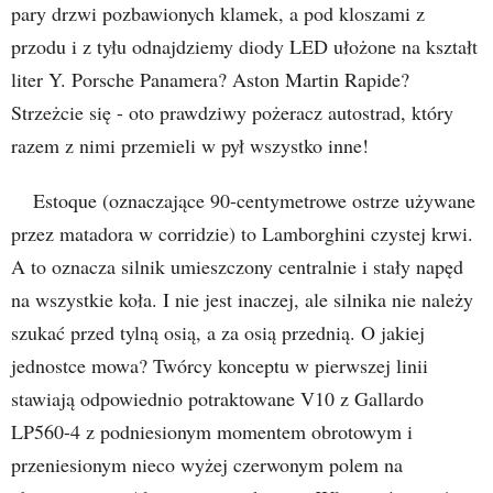
pary drzwi pozbawionych klamek, a pod kloszami z
przodu i z tyłu odnajdziemy diody LED ułożone na kształt
liter Y. Porsche Panamera? Aston Martin Rapide?
Strzeżcie się - oto prawdziwy pożeracz autostrad, który
razem z nimi przemieli w pył wszystko inne!
Estoque (oznaczające 90-centymetrowe ostrze używane
przez matadora w corridzie) to Lamborghini czystej krwi.
A to oznacza silnik umieszczony centralnie i stały napęd
na wszystkie koła. I nie jest inaczej, ale silnika nie należy
szukać przed tylną osią, a za osią przednią. O jakiej
jednostce mowa? Twórcy konceptu w pierwszej linii
stawiają odpowiednio potraktowane V10 z Gallardo
LP560-4 z podniesionym momentem obrotowym i
przeniesionym nieco wyżej czerwonym polem na