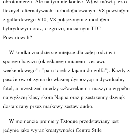
obrotomierzu. Ale na tym nie koniec. Włosi mówią też o
licznych alternatywach: turbodoładowanym V8 powstałym
z gallardowego V10, V8 połączonym z modułem
hybrydowym oraz, o zgrozo, mocarnym TDI!
Powariowali?
W środku znajdzie się miejsce dla całej rodziny i
sporego bagażu (określanego mianem "zestawu
weekendowego" i "paru toreb z kijami do golfa"). Każdy z
pasażerów otrzyma do własnej dyspozycji indywidualny
fotel, a przestrzeń między człowiekiem i maszyną wypełni
najwyższej klasy skóra Nappa oraz przestrzenny dźwięk
dostarczany przez markowy zestaw audio.
W momencie premiery Estoque przedstawiany jest
jedynie jako wyraz kreatywności Centro Stile