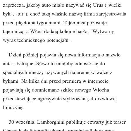
zaprzecza, jakoby auto miało nazywać się Urus ("wielki
byk", "tur"), choć taką właśnie nazwę firma zarejestrowała
przed pięcioma tygodniami. Tajemnica pozostaje
tajemnicą, a Włosi dodają kolejne hasło: "Wytworny
wyraz technicznego potencjału".
Dzień później pojawia się nowa informacja o nazwie
auta - Estoque. Słowo to miałoby odnosić się do
specjalnych mieczy używanych na arenie w walce z
bykami. Na kilka dni przed premierą w internecie
pojawiają się domniemane szkice nowego Włocha
przedstawiające agresywnie stylizowaną, 4-drzwiową
limuzynę.
30 września. Lamborghini publikuje czwarty już teaser.
Ciasny kadr fotografii ukazuje przedni reflektor oraz