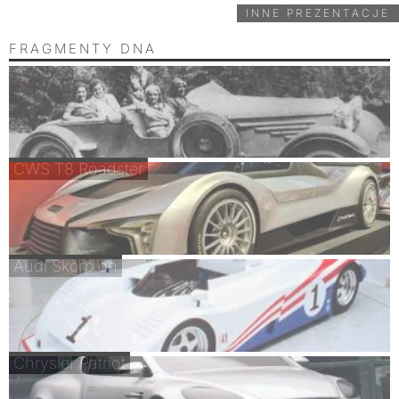
INNE PREZENTACJE
FRAGMENTY DNA
CWS T8 Roadster
Audi Skorpion
Chrysler Patriot