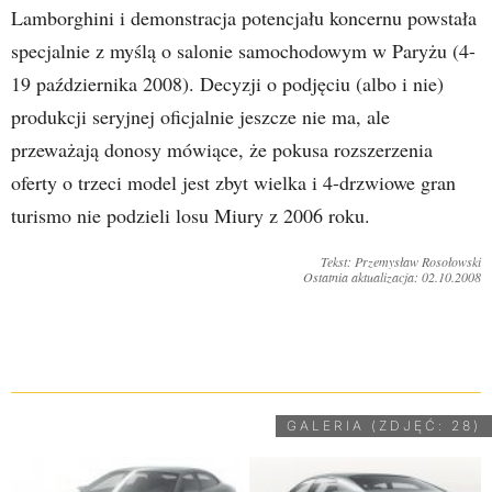
Lamborghini i demonstracja potencjału koncernu powstała
specjalnie z myślą o salonie samochodowym w Paryżu (4-
19 października 2008). Decyzji o podjęciu (albo i nie)
produkcji seryjnej oficjalnie jeszcze nie ma, ale
przeważają donosy mówiące, że pokusa rozszerzenia
oferty o trzeci model jest zbyt wielka i 4-drzwiowe gran
turismo nie podzieli losu Miury z 2006 roku.
Tekst: Przemysław Rosołowski
Ostatnia aktualizacja: 02.10.2008
UDOSTĘPNIJ
GALERIA (ZDJĘĆ: 28)