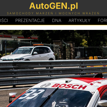
AutoGEN.pl
SAMOCHODY MARZEŃ I MOCNYCH WRAŻEŃ
ŚCI
PREZENTACJE
D
N
A
ARTYKUŁY
FOR