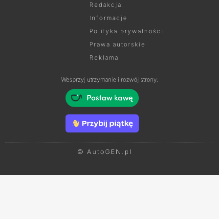
Redakcja
Informacje
Polityka prywatności
Prawa autorskie
Reklama
Wesprzyj utrzymanie i rozwój strony:
© AutoGEN.pl