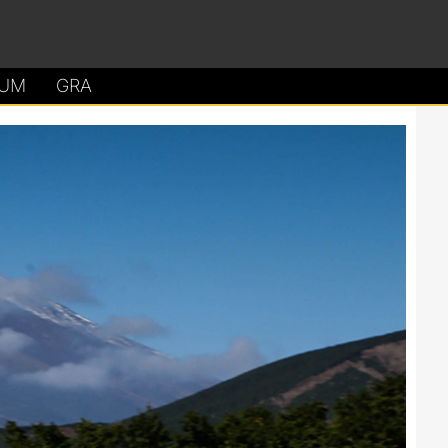
UM
GRA