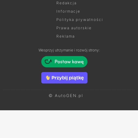
Redakcja
Informacje
Polityka prywatności
Prawa autorskie
Reklama
Wesprzyj utrzymanie i rozwój strony:
© AutoGEN.pl