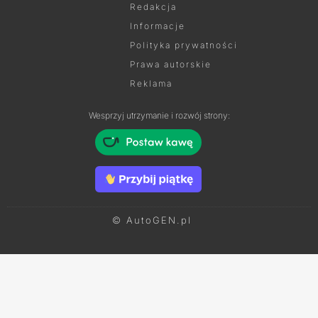
Redakcja
Informacje
Polityka prywatności
Prawa autorskie
Reklama
Wesprzyj utrzymanie i rozwój strony:
© AutoGEN.pl