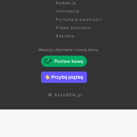
Redakcja
Informacje
Polityka prywatności
Prawa autorskie
Reklama
Wesprzyj utrzymanie i rozwój strony:
© AutoGEN.pl